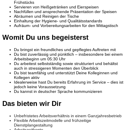
Frühstücks
Servieren von Heißgetränken und Eierspeisen
Nachfüllen und ansprechende Präsentation der Speisen
Abräumen und Reinigen der Tische
Einhaltung der Hygiene- und Qualitätsstandards
Aufräum- und Vorbereitungsarbeiten für den Mittagstisch
Womit Du uns begeisterst
Du bringst ein freundliches und gepflegtes Auftreten mit
Du bist zuverlässig und pünktlich – insbesondere bei einem
Arbeitsbeginn um 05:30 Uhr
Du arbeitest selbstständig sowie strukturiert und behältst
auch in stressigeren Momenten den Überblick
Du bist teamfähig und unterstützt Deine Kolleginnen und
Kollegen aktiv
Idealerweise hast Du bereits Erfahrung im Service – dies ist
jedoch keine Voraussetzung
Du kannst in deutscher Sprache kommunizieren
Das bieten wir Dir
Unbefristetes Arbeitsverhältnis in einem Ganzjahresbetrieb
Flexible Arbeitszeitmodelle und frühzeitige
Dienstplangestaltung
Arbeitszeitkonto