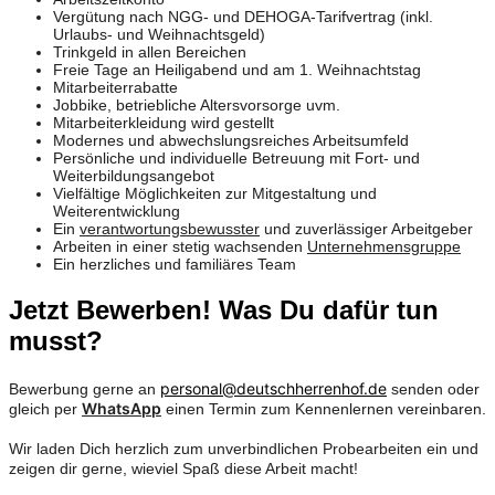
Vergütung nach NGG- und DEHOGA-Tarifvertrag (inkl.
Urlaubs- und Weihnachtsgeld)
Trinkgeld in allen Bereichen
Freie Tage an Heiligabend und am 1. Weihnachtstag
Mitarbeiterrabatte
Jobbike, betriebliche Altersvorsorge uvm.
Mitarbeiterkleidung wird gestellt
Modernes und abwechslungsreiches Arbeitsumfeld
Persönliche und individuelle Betreuung mit Fort- und
Weiterbildungsangebot
Vielfältige Möglichkeiten zur Mitgestaltung und
Weiterentwicklung
Ein
verantwortungsbewusster
und zuverlässiger Arbeitgeber
Arbeiten in einer stetig wachsenden
Unternehmensgruppe
Ein herzliches und familiäres Team
Jetzt Bewerben! Was Du dafür tun
musst?
personal@deutschherrenhof.de
Bewerbung gerne an
senden oder
WhatsApp
gleich per
einen Termin zum Kennenlernen vereinbaren.
Wir laden Dich herzlich zum unverbindlichen Probearbeiten ein und
zeigen dir gerne, wieviel Spaß diese Arbeit macht!