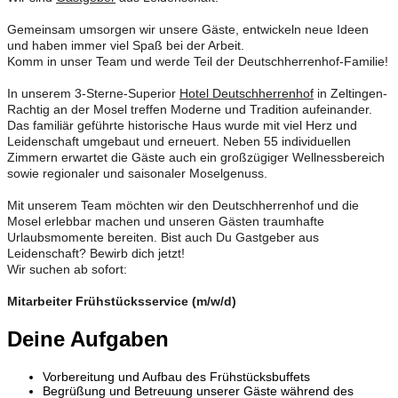
Gemeinsam umsorgen wir unsere Gäste, entwickeln neue Ideen
und haben immer viel Spaß bei der Arbeit.
Komm in unser Team und werde Teil der Deutschherrenhof-Familie!
In unserem 3-Sterne-Superior
Hotel Deutschherrenhof
in Zeltingen-
Rachtig an der Mosel treffen Moderne und Tradition aufeinander.
Das familiär geführte historische Haus wurde mit viel Herz und
Leidenschaft umgebaut und erneuert. Neben 55 individuellen
Zimmern erwartet die Gäste auch ein großzügiger Wellnessbereich
sowie regionaler und saisonaler Moselgenuss.
Mit unserem Team möchten wir den Deutschherrenhof und die
Mosel erlebbar machen und unseren Gästen traumhafte
Urlaubsmomente bereiten. Bist auch Du Gastgeber aus
Leidenschaft? Bewirb dich jetzt!
Wir suchen ab sofort:
Mitarbeiter Frühstücksservice (m/w/d)
Deine Aufgaben
Vorbereitung und Aufbau des Frühstücksbuffets
Begrüßung und Betreuung unserer Gäste während des