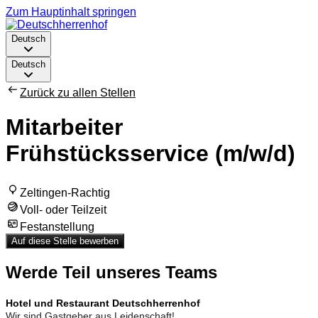
Zum Hauptinhalt springen
Deutsch
Deutsch
Zurück zu allen Stellen
Mitarbeiter
Frühstücksservice (m/w/d)
Zeltingen-Rachtig
Voll- oder Teilzeit
Festanstellung
Auf diese Stelle bewerben
Werde Teil unseres Teams
Hotel und Restaurant Deutschherrenhof
Wir sind
Gastgeber
aus Leidenschaft!