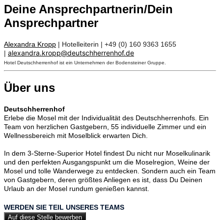
Deine Ansprechpartnerin/Dein
Ansprechpartner
Alexandra Kropp
| Hotelleiterin | +49 (0) 160 9363 1655
alexandra.kropp@deutschherrenhof.de
|
Hotel Deutschherrenhof ist ein Unternehmen der Bodensteiner Gruppe.
Über uns
Deutschherrenhof
Erlebe die Mosel mit der Individualität des Deutschherrenhofs. Ein
Team von herzlichen Gastgebern, 55 individuelle Zimmer und ein
Wellnessbereich mit Moselblick erwarten Dich.
In dem 3-Sterne-Superior Hotel findest Du nicht nur Moselkulinarik
und den perfekten Ausgangspunkt um die Moselregion, Weine der
Mosel und tolle Wanderwege zu entdecken. Sondern auch ein Team
von Gastgebern, deren größtes Anliegen es ist, dass Du Deinen
Urlaub an der Mosel rundum genießen kannst.
WERDEN SIE TEIL UNSERES TEAMS
Auf diese Stelle bewerben